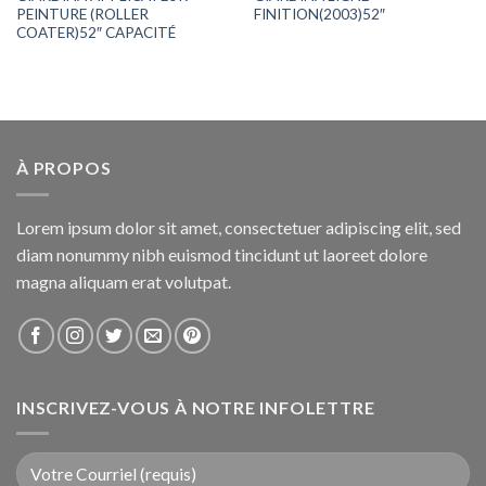
PEINTURE (ROLLER
FINITION(2003)52″
COATER)52″ CAPACITÉ
À PROPOS
Lorem ipsum dolor sit amet, consectetuer adipiscing elit, sed
diam nonummy nibh euismod tincidunt ut laoreet dolore
magna aliquam erat volutpat.
INSCRIVEZ-VOUS À NOTRE INFOLETTRE